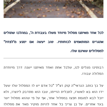
לכל אחד מאיתנו מסלול מיוחד משלו בעבודת ה', במהלכו שתולים
אתגרים המותאמים לכוחותיו. טוב יעשה אם ימנע מ'לפזול'
למסלולים שאינם שלו.
רבותינו מגלים לנו, שלכל אחת ואחד מאיתנו ישנה דרך מיוחדת
הסלולה עבורו.
על כך כותב הגראי"ה קוק זצ"ל "כל אדם יש לו המסלול שלו שעל
ידו הוא בא לאשרו, לתכלית הוייתו, שבו הוא מתדבק ליוצרו, ולא
יוכל לבא למגמת חפצו במסלול אחר, אף על פי שהוא מסלול ישר
בעד אחרים. על כן צריך כל אחד להיות מוקיר מאד את מסלולו