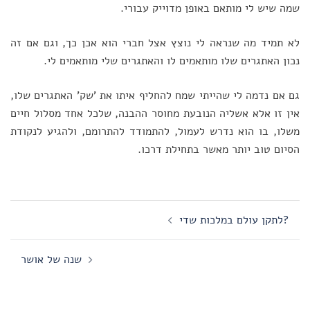
שמה שיש לי מותאם באופן מדוייק עבורי.
לא תמיד מה שנראה לי נוצץ אצל חברי הוא אכן כך, וגם אם זה
נכון האתגרים שלו מותאמים לו והאתגרים שלי מותאמים לי.
גם אם נדמה לי שהייתי שמח להחליף איתו את 'שק' האתגרים שלו,
אין זו אלא אשליה הנובעת מחוסר ההבנה, שלכל אחד מסלול חיים
משלו, בו הוא נדרש לעמול, להתמודד להתרומם, ולהגיע לנקודת
הסיום טוב יותר מאשר בתחילת דרכו.
Post
לתקן עולם במלכות שדי?
navigation
שנה של אושר