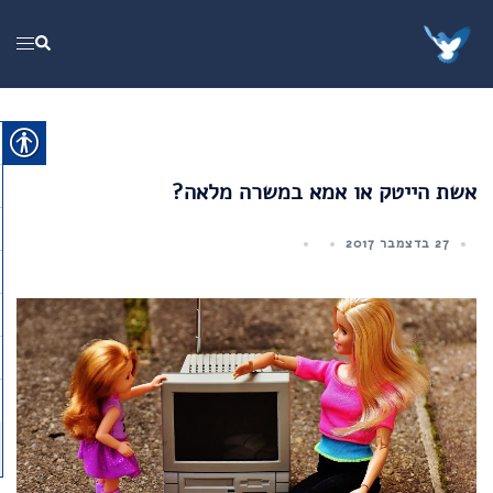
Ski
t
ggle
Search
conten
menu
אשת הייטק או אמא במשרה מלאה?
27 בדצמבר 2017