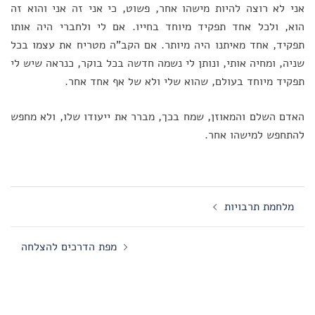
אני לא רוצה להיות מישהו אחר, פשוט, כי אני זה אני והוא זה
הוא, ולכל אחד תפקיד מיוחד בחייו. אם לי ולחברי היה אותו
תפקיד, אחד מאיתנו היה מיותר. אם הקב"ה מטריח את עצמו בכל
שניה, ומחיה אותי, ונותן לי נשמה חדשה בכל בוקר, כנראה שיש לי
תפקיד מיוחד בעולם, שהוא שלי ולא של אף אחד אחר.
האדם השלם והמאוזן, שמח בכך, מברר את ייעודו שלו, ולא מחפש
להתחפש למישהו אחר.
Post
מלחמת תרבויות
navigation
מפת הדרכים להצלחה