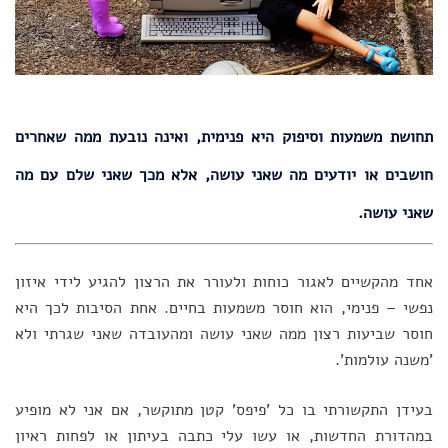
תחושת משמעות וסיפוק היא פנימית, ואינה נובעת ממה שאחרים
חושבים או יודעים מה שאני עושה, אלא מכך שאני שלם עם מה
שאני עושה.
אחד מהקשיים לאגור כוחות ולעורר את הרצון להגיע לידי איזון
נפשי – פנימי, הוא חוסר משמעות בחיים. אחת הסיבות לכך היא
חוסר שביעות רצון ממה שאני עושה ומהעובדה שאני שגרתי ולא
'משנה עולמות'.
בעידן התקשורתי בו כל 'פיפס' קטן מתוקשר, אם אני לא מופיע
במהדורת החדשות, או עשו עלי כתבה בעיתון או לפחות ראיון