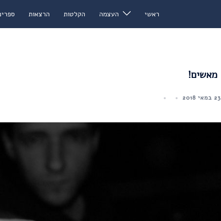
ראשי
העצמה
הקלטות
הרצאות
ספרים
 מאשים!
23 במאי 2018