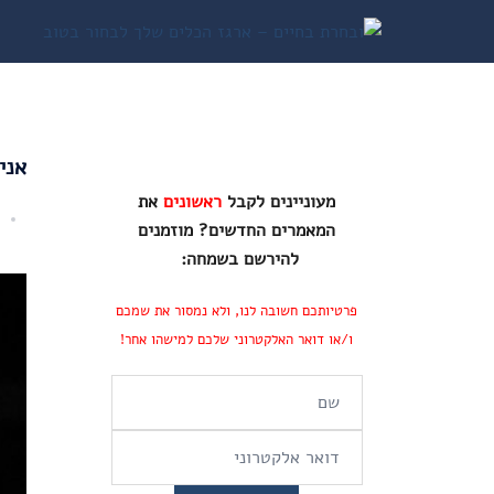
Ski
t
conten
אני
מעוניינים לקבל
ראשונים
את
המאמרים החדשים? מוזמנים
להירשם בשמחה:
פרטיותכם חשובה לנו, ולא נמסור את שמכם
ו/או דואר האלקטרוני שלכם למישהו אחר!