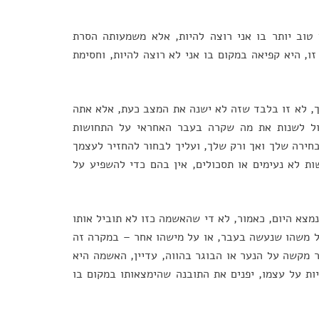
טוב יותר בו אני רוצה להיות, אלא משמעותה הסרת
, היא קפיאה במקום בו אני לא רוצה להיות, וחסימת
, לא זו בלבד שזה לא ישנה את המצב כעת, אלא אתה
ול לשנות את מה שקרה בעבר האחראי על התחושות
בחירה שלך ואך ורק שלך, ועליך לבחור להחזיר לעצמך
ת לא נעימים או תסכולים, אין בהם כדי להשפיע על
מצא היום, כאמור, לא די שהאשמה כזו לא תוביל אותו
ל משהו שנעשה בעבר, או על מישהו אחר – במקרה זה
 מקשה על הנער או הבוגר בהווה, עדיין, האשמה היא
יות על עצמו, יפנים את התובנה שהימצאותו במקום בו