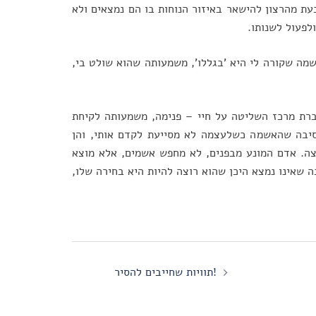
ת מהרצון להישאר באיזור הנוחות בו הם נמצאים ולא
לפעול לשנותו.
ה שקורה לי היא 'בגללו', משמעותה שהוא שולט בי,
ברת מרכז השליטה על חיי – פנימה, משמעותה לקיחת
סיבה שהאשמה כשלעצמה לא מסייעת לקדם אותי, והן
ה. אדם המונע מבפנים, לא מחפש אשמים, אלא מוצא
 שאינו נמצא היכן שהוא רוצה להיות היא בחירה שלו,
תוויות שחייבים להסיר!