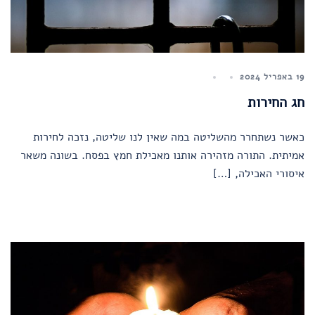
19 באפריל 2024
חג החירות
כאשר נשתחרר מהשליטה במה שאין לנו שליטה, נזכה לחירות
אמיתית. התורה מזהירה אותנו מאכילת חמץ בפסח. בשונה משאר
איסורי האכילה, […]