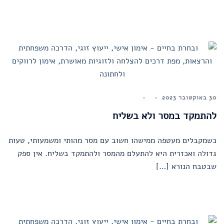
30 באוקטובר 2023
להתמקד במסר ולא בשליח
כשמקבלים מעטפה ממישהו חשוב עם מסר מהותי ומשמעותי, טעות
גדולה ואכזרית היא להתעלם מהמסר ולהתמקד בשליח. אין ספק
שבטבח הנורא […]