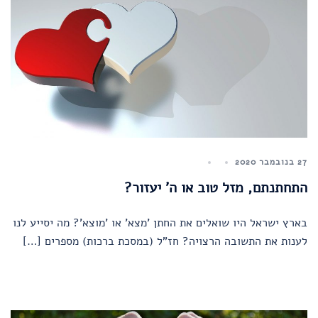
27 בנובמבר 2020
התחתנתם, מזל טוב או ה' יעזור?
בארץ ישראל היו שואלים את החתן 'מצא' או 'מוצא'? מה יסייע לנו
לענות את התשובה הרצויה? חז"ל (במסכת ברכות) מספרים […]