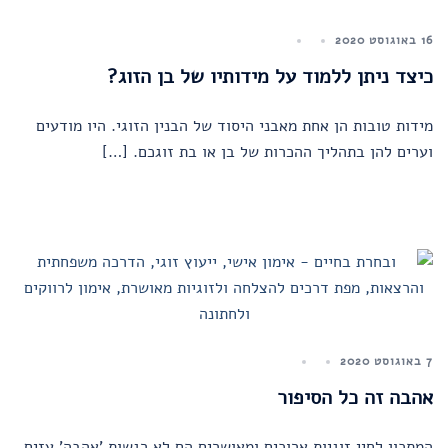
16 באוגוסט 2020
כיצד ניתן ללמוד על מידותיו של בן הזוג?
מידות טובות הן אחת מאבני היסוד של הבנין הזוגי. היו מודעים
וערים להן בתהליך ההכרות של בן או בת זוגכם. […]
7 באוגוסט 2020
אהבה זה כל הסיפור
המתכון לחיי זוגיות ארוכים ומאושרים הם לא רגשות 'אהבה' עזים,