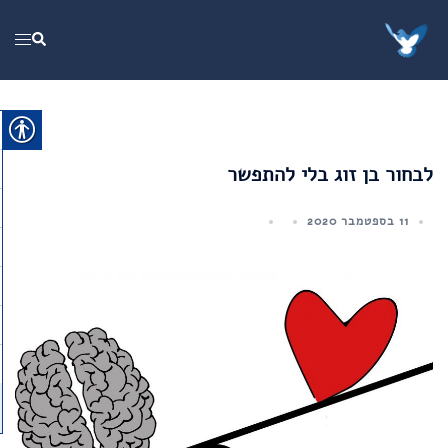
Ski
t
ggle
Search
conten
menu
לבחור בן זוג בלי להתפשר
11 בספטמבר 2020