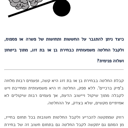
כיצד ניתן להתגבר על החששות ותחושות של פשרה או פספוס,
ולקבל החלטה משמעותית כבחירת בן או בת זוג, מתוך ביטחון
ושלוה פנימית?
קבלת החלטה בבחירת בן או בת זוג היא קשה, ופעמים רבות מלוּוה
ב'פּיק ברכיים'. ללא ספק, החלטה זו היא משמעותית ומחייבת ויש
לקבלה מתוך שיקול ויישוב הדעת, אך פעמים רבות שיקולים לא
אמיתיים מקשים, שלא בצדק, על ההחלטה.
רווק שמתקשה להכריע ולקבל החלטות חשובות בכל תחום בחייו,
מן הסתם גם יתקשה לקבל החלטה גם בתחום חשוב זה של בחירת