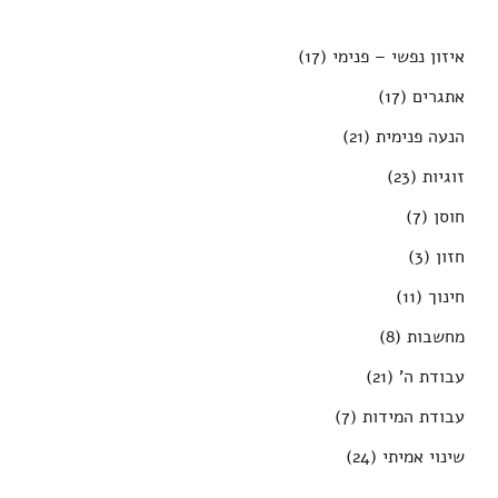
איזון נפשי – פנימי
(17)
אתגרים
(17)
הנעה פנימית
(21)
זוגיות
(23)
חוסן
(7)
חזון
(3)
חינוך
(11)
מחשבות
(8)
עבודת ה'
(21)
עבודת המידות
(7)
שינוי אמיתי
(24)