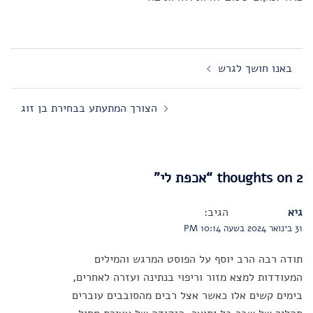
Post
באנו חושך לגרש
navigation
הצורך המתעתע בבחירת בן זוג
2 thoughts on “
אכפת לי
”
גיא
הגיב:
31 בינואר 2024 בשעה 10:14 PM
תודה רבה הרב יוסף על הפוסט המרגש והמילים
המעודדות למצא מזור וריפוי בנתינה ועזרה לאחרים,
בימים קשים אלו כאשר אצל רבים מהסובבים עוברים