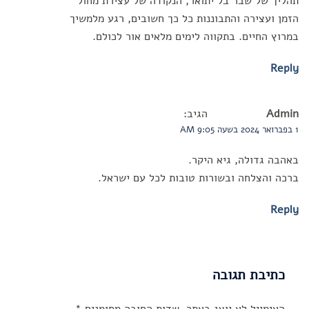
תהליך של שבר בל יתואר, הנקודה של עצירת מחול
הזמן ועצירה והתבוננות כל כך חשובים, רגע מלמשיך
במרוץ החיים. בתקווה לימים מלאים אור לכולם.
Reply
Admin
הגיב:
1 בפברואר 2024 בשעה 9:05 AM
באהבה גדולה, גיא היקר.
ברכה והצלחה ובשורות טובות לכל עם ישראל.
Reply
כתיבת תגובה
האימייל לא יוצג באתר.
שדות החובה מסומנים
*